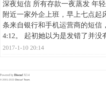
深夜短信 所有存款一夜蒸发 年
附近一家外企上班，早上七点起
条来自银行和手机运营商的短信，
4:12。 起初她以为是发错了并没有
2017-1-10 20:14
Powered by
Discuz!
X3.4
© 2001-2023
Discuz! Team
.