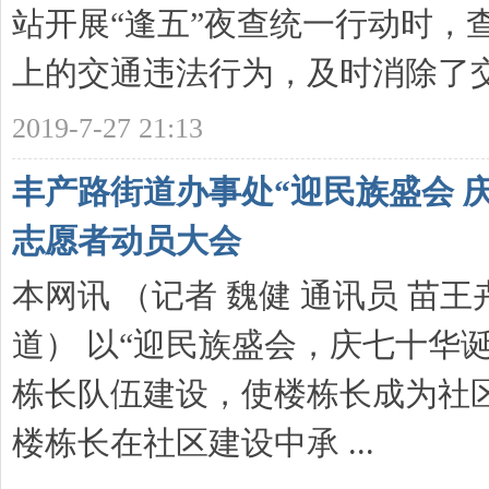
站开展“逢五”夜查统一行动时，
上的交通违法行为，及时消除了
育
2019-7-27 21:13
丰产路街道办事处“迎民族盛会 
志愿者动员大会
本网讯 （记者 魏健 通讯员 苗
创
道​） 以“迎民族盛会，庆七十华
栋长队伍建设，使楼栋长成为社
楼栋长在社区建设中承 ...