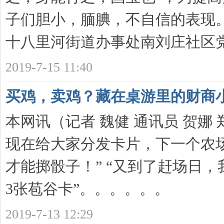
子们胆小，腼腆，不自信的表现。2
十八里河街道办事处南刘庄社区党 .
2019-7-15 11:40
买鸡，卖鸡？藏在桌游里的财商
本网讯（记者 魏健 通讯员 贺娜
现在给大家分发卡片，下一个农
才能掷骰子！” “又到了赶场日，
3张苞谷卡”。。。。。。
2019-7-13 12:29