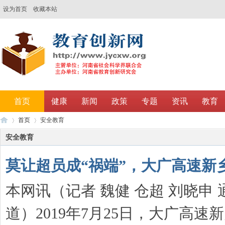
设为首页
收藏本站
首页
健康
新闻
政策
专题
资讯
教育
首页
安全教育
调研
安全教育
莫让超员成“祸端”，大广高速新
教
›
›
本网讯（记者 魏健 仓超 刘晓申 
道）2019年7月25日，大广高