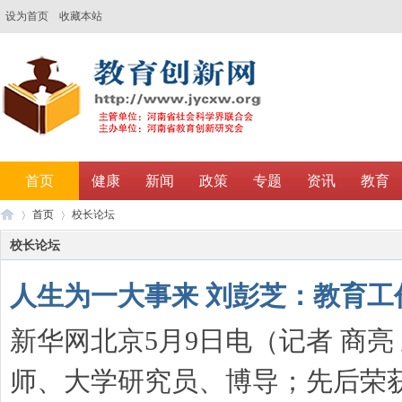
设为首页
收藏本站
首页
健康
新闻
政策
专题
资讯
教育
首页
校长论坛
调研
校长论坛
人生为一大事来 刘彭芝：教育工
教
›
›
新华网北京5月9日电（记者 商亮
师、大学研究员、博导；先后荣