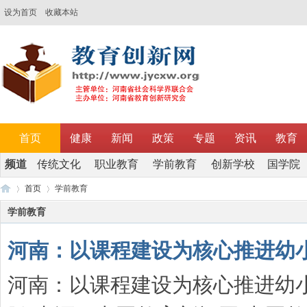
设为首页
收藏本站
首页
健康
新闻
政策
专题
资讯
教育
频道
传统文化
职业教育
学前教育
创新学校
国学院
调研
首页
学前教育
学前教育
河南：以课程建设为核心推进幼
教
›
›
河南：以课程建设为核心推进幼小