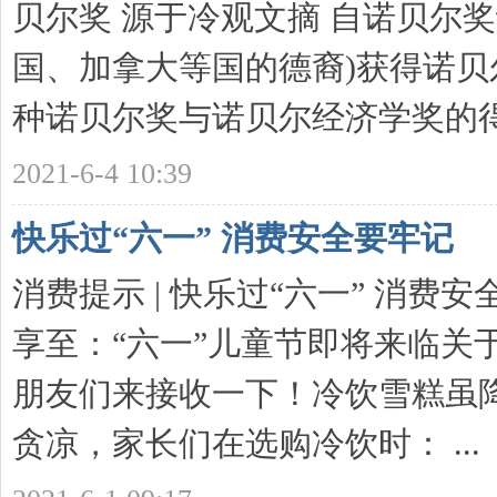
贝尔奖 源于冷观文摘 自诺贝尔
国、加拿大等国的德裔)获得诺贝
种诺贝尔奖与诺贝尔经济学奖的得 .
2021-6-4 10:39
快乐过“六一” 消费安全要牢记
消费提示 | 快乐过“六一” 消费安全
享至：“六一”儿童节即将来临关
朋友们来接收一下！冷饮雪糕虽
贪凉，家长们在选购冷饮时： ...