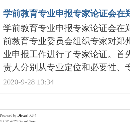
学前教育专业申报专家论证会在
学前教育专业申报专家论证会在郑
前教育专业委员会组织专家对郑
业申报工作进行了专家论证。首
责人分别从专业定位和必要性、专业 
2020-9-28 13:34
Powered by
Discuz!
X3.4
© 2001-2023
Discuz! Team
.