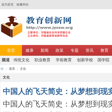
设为首页
收藏本站
首页
健康
新闻
政策
专题
资讯
教育
频道
传统文化
职业教育
学前教育
创新学校
国学院
调研
首页
文化
文化
中国人的飞天简史：从梦想到现
教
›
›
中国人的飞天简史：从梦想到现实202