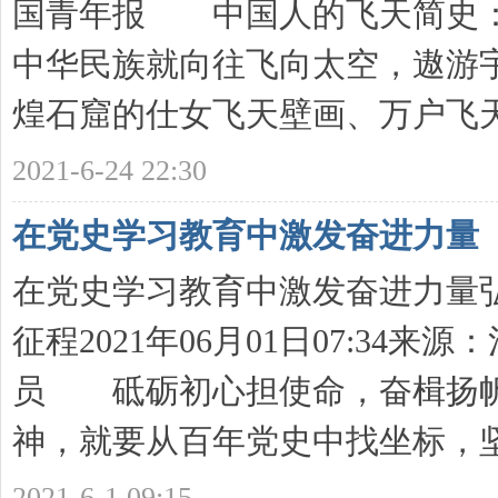
国青年报 中国人的飞天简史
中华民族就向往飞向太空，遨游
煌石窟的仕女飞天壁画、万户飞天 .
育
2021-6-24 22:30
在党史学习教育中激发奋进力量
在党史学习教育中激发奋进力量
征程2021年06月01日07:3
创
员 砥砺初心担使命，奋楫扬帆
神，就要从百年党史中找坐标，坚持 
2021-6-1 09:15