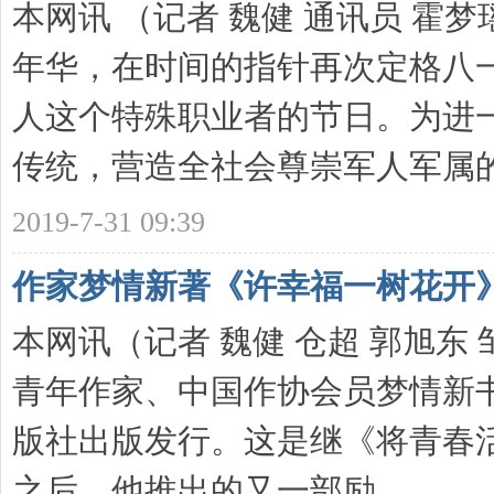
本网讯 （记者 魏健 通讯员 霍
年华，在时间的指针再次定格八
人这个特殊职业者的节日。为进
传统，营造全社会尊崇军人军属的 .
2019-7-31 09:39
作家梦情新著《许幸福一树花开
本网讯（记者 魏健 仓超 郭旭东
青年作家、中国作协会员梦情新
版社出版发行。这是继《将青春
之后，他推出的又一部励 ...