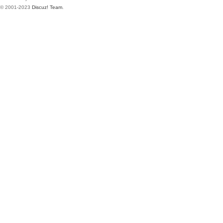
© 2001-2023
Discuz! Team
.